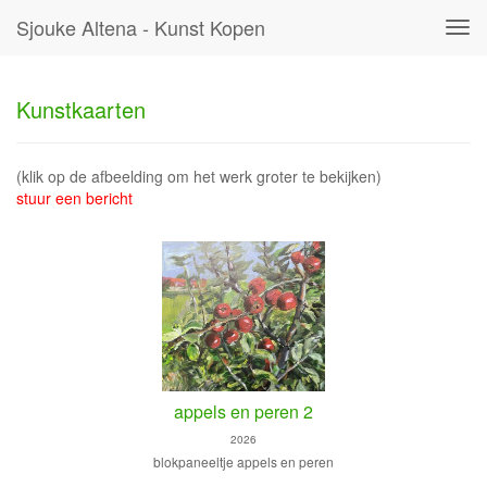
Sjouke Altena - Kunst Kopen
Tog
navi
Kunstkaarten
(klik op de afbeelding om het werk groter te bekijken)
stuur een bericht
appels en peren 2
2026
blokpaneeltje appels en peren