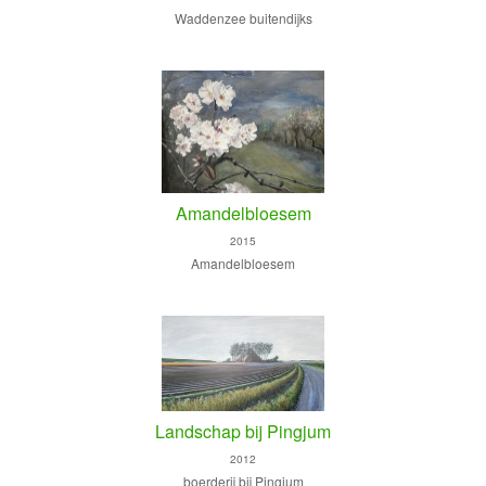
Waddenzee buitendijks
Amandelbloesem
2015
Amandelbloesem
Landschap bij Pingjum
2012
boerderij bij Pingjum