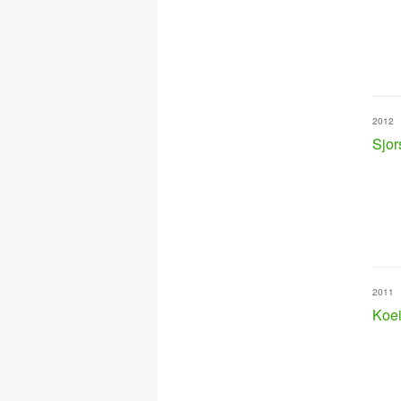
2012
Sjor
2011
Koei