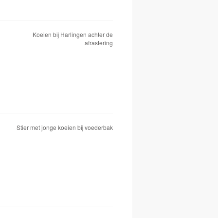
Koeien bij Harlingen achter de
afrastering
Stier met jonge koeien bij voederbak