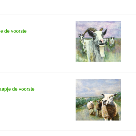
je de voorste
apje de voorste