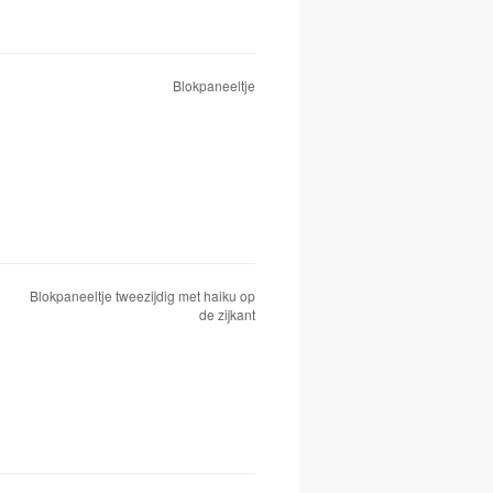
Blokpaneeltje
Blokpaneeltje tweezijdig met haiku op
de zijkant