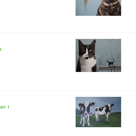
s
en 1