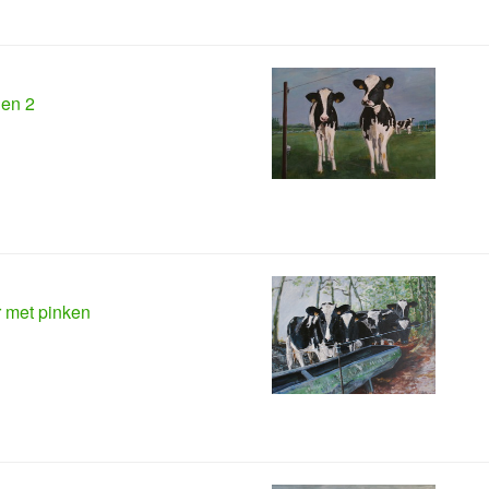
en 2
r met pinken