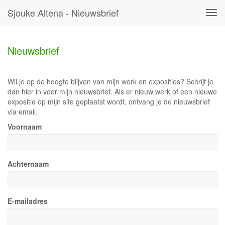
Sjouke Altena - Nieuwsbrief
Tog
navi
Nieuwsbrief
Wil je op de hoogte blijven van mijn werk en exposities? Schrijf je
dan hier in voor mijn nieuwsbrief. Als er nieuw werk of een nieuwe
expositie op mijn site geplaatst wordt, ontvang je de nieuwsbrief
via email.
Voornaam
Achternaam
E-mailadres