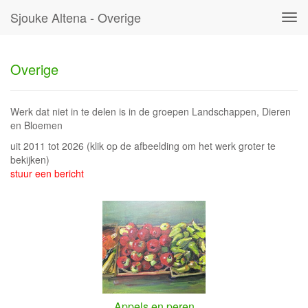
Sjouke Altena - Overige
Tog
navi
Overige
Werk dat niet in te delen is in de groepen Landschappen, Dieren
en Bloemen
uit 2011 tot 2026
(klik op de afbeelding om het werk groter te
bekijken)
stuur een bericht
Appels en peren