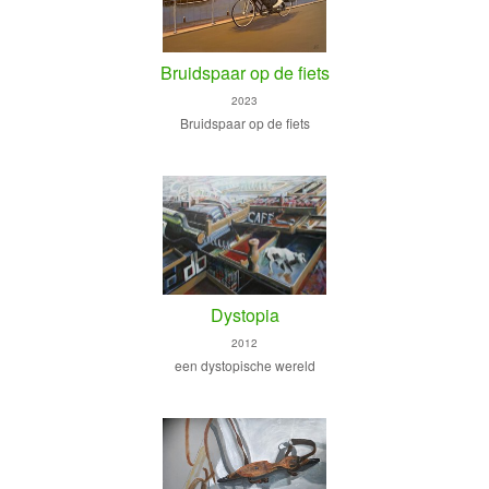
Bruidspaar op de fiets
2023
Bruidspaar op de fiets
Dystopia
2012
een dystopische wereld